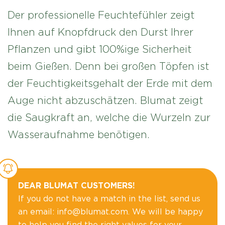
Der professionelle Feuchtefühler zeigt
Ihnen auf Knopfdruck den Durst Ihrer
Pflanzen und gibt 100%ige Sicherheit
beim Gießen. Denn bei großen Töpfen ist
der Feuchtigkeitsgehalt der Erde mit dem
Auge nicht abzuschätzen. Blumat zeigt
die Saugkraft an, welche die Wurzeln zur
Wasseraufnahme benötigen.
DEAR BLUMAT CUSTOMERS!
If you do not have a match in the list, send us
an email: info@blumat.com. We will be happy
to help you find the right values for your