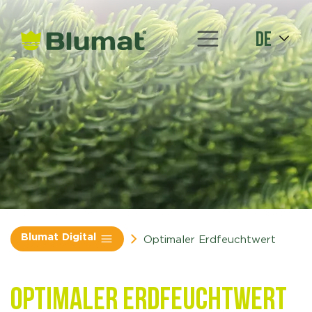
de
Blumat Digital
Optimaler Erdfeuchtwert
Optimaler Erdfeuchtwert