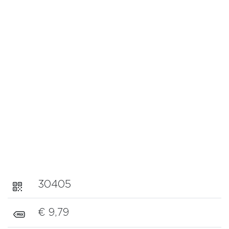
30405
€ 9,79