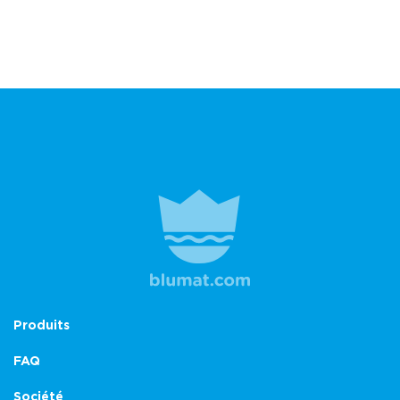
Produits
FAQ
Société