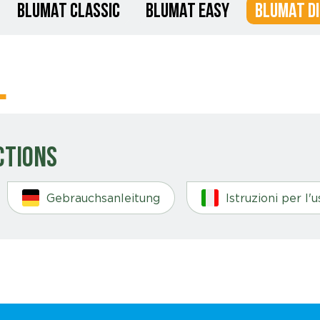
BLUMAT CLASSIC
BLUMAT EASY
BLUMAT DI
l
ctions
Gebrauchsanleitung
Istruzioni per l'