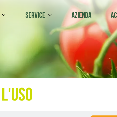
Service
Azienda
Ac
 l'uso