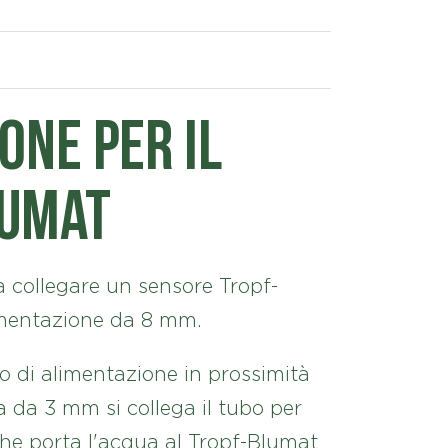
one per il
lumat
 a collegare un sensore Tropf-
imentazione da 8 mm.
bo di alimentazione in prossimità
ta da 3 mm si collega il tubo per
che porta l'acqua al Tropf-Blumat