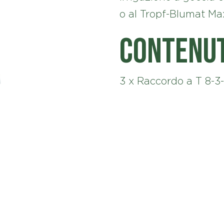
o al Tropf-Blumat Max
Contenu
3 x Raccordo a T 8-