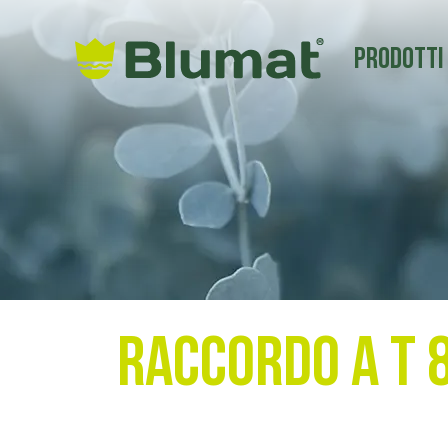
Prodotti
Raccordo a T 