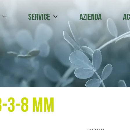
Service
Azienda
Ac
8-3-8 mm