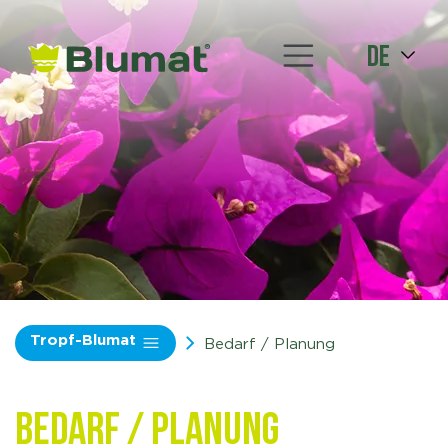
de
Tropf-Blumat
Bedarf / Planung
Bedarf / Planung