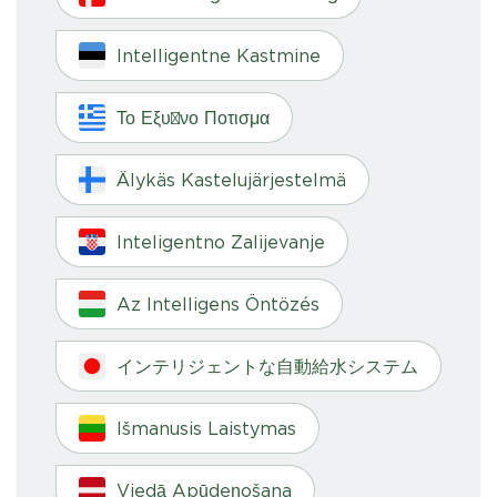
Intelligentne Kastmine
Το Εξυπνο Ποτισμα
Älykäs Kastelujärjestelmä
Inteligentno Zalijevanje
Az Intelligens Öntözés
インテリジェントな自動給水システム
Išmanusis Laistymas
Viedā Apūdeņošana