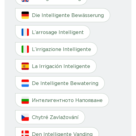
Die Intelligente Bewässerung
L’arrosage Intelligent
L’irrigazione Intelligente
La Irrigación Inteligente
De Intelligente Bewatering
Интелигентното Напояване
Chytré Zavlažování
Den Intelligente Vanding