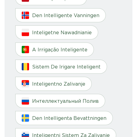
Den Intelligente Vanningen
Inteligetne Nawadnianie
A Irrigação Inteligente
Sistem De Irigare Inteligent
Inteligentno Zalivanje
Интеллектуальный Полив
Den Intelligenta Bevattningen
Inteligentni Sistem Za Zalivanje