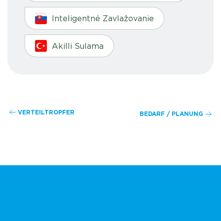
Inteligentné Zavlažovanie
Akilli Sulama
VERTEILTROPFER
BEDARF / PLANUNG