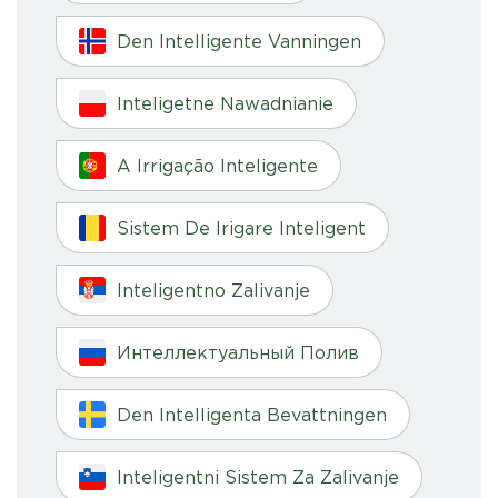
Den Intelligente Vanningen
Inteligetne Nawadnianie
A Irrigação Inteligente
Sistem De Irigare Inteligent
Inteligentno Zalivanje
Интеллектуальный Полив
Den Intelligenta Bevattningen
Inteligentni Sistem Za Zalivanje