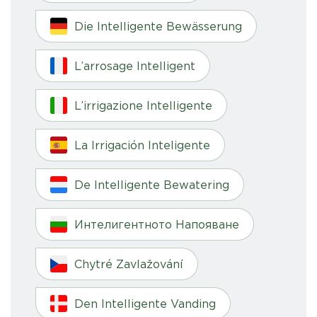
Die Intelligente Bewässerung
L’arrosage Intelligent
L’irrigazione Intelligente
La Irrigación Inteligente
De Intelligente Bewatering
Интелигентното Напояване
Chytré Zavlažování
Den Intelligente Vanding