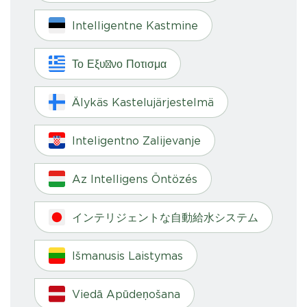
Intelligentne Kastmine
Το Εξυπνο Ποτισμα
Älykäs Kastelujärjestelmä
Inteligentno Zalijevanje
Az Intelligens Öntözés
インテリジェントな自動給水システム
Išmanusis Laistymas
Viedā Apūdeņošana