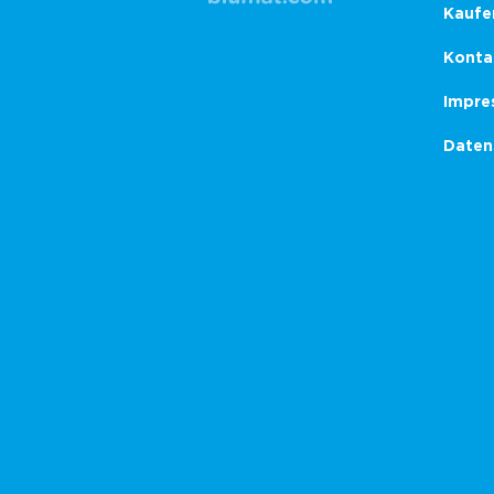
Kaufe
Konta
Impre
Daten