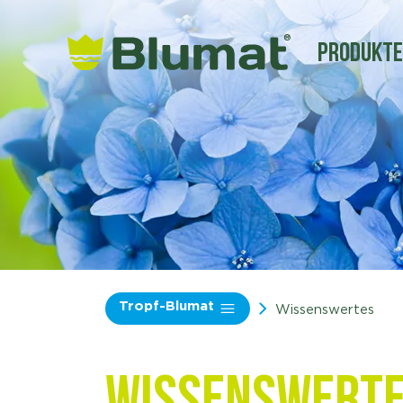
Produkt
Tropf-Blumat
Wissenswertes
Wissenswert