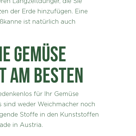
ren Langzeitdünger, die Sie
zen der Erde hinzufügen. Eine
kanne ist natürlich auch
ne Gemüse
t am besten
edenkenlos für Ihr Gemüse
Es sind weder Weichmacher noch
gende Stoffe in den Kunststoffen
ade in Austria.