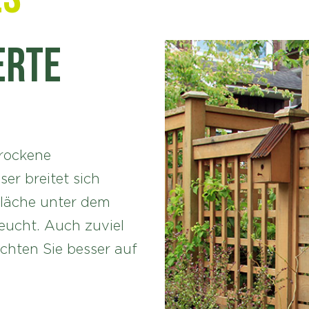
erte
trockene
er breitet sich
fläche unter dem
feucht. Auch zuviel
chten Sie besser auf