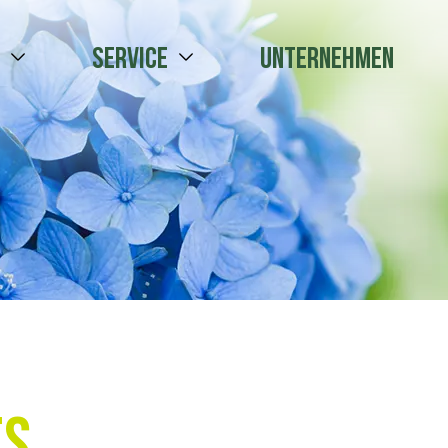
e
Service
Unternehmen
es