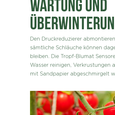
Wartung und
Überwinterun
Den Druckreduzierer abmontieren 
sämtliche Schläuche können dag
bleiben. Die Tropf-Blumat Senso
Wasser reinigen, Verkrustungen 
mit Sandpapier abgeschmirgelt w