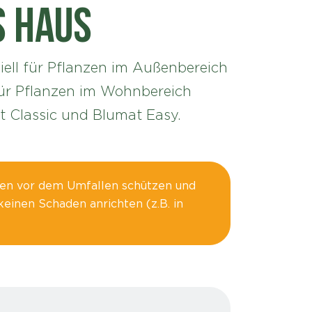
s Haus
iell für Pflanzen im Außenbereich
Für Pflanzen im Wohnbereich
 Classic und Blumat Easy.
zen vor dem Umfallen schützen und
keinen Schaden anrichten (z.B. in