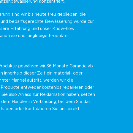
lanzenbewässerung konzentriert.
erung sind wir bis heute treu geblieben, die
 und bedarfsgerechte Bewässerung wurde zur
nsere Erfahrung und unser Know-how
andfreie und langlebige Produkte.
 Produkte gewähren wir 36 Monate Garantie ab
innerhalb dieser Zeit ein material- oder
gter Mangel auftritt, werden wir die
Produkte entweder kostenlos reparieren oder
n Sie also Anlass zur Reklamation haben, setzen
it dem Händler in Verbindung, bei dem Sie das
haben oder kontaktieren Sie uns direkt.