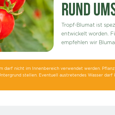
Rund um
Tropf-Blumat ist spez
entwickelt worden. 
empfehlen wir Blumat
 darf nicht im Innenbereich verwendet werden. Pflan
Untergrund stellen. Eventuell austretendes Wasser darf 