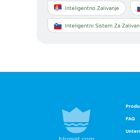
Inteligentno Zalivanje
Inteligentni Sistem Za Zalivan
Produ
FAQ
Unter