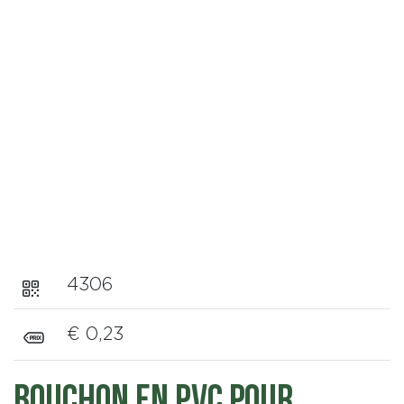
4306
€ 0,23
Bouchon en PVC pour