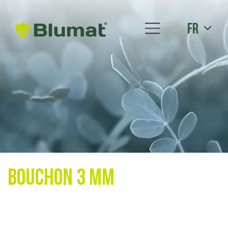
fr
Bouchon 3 mm