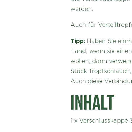
werden.
Auch für Verteiltropf
Tipp:
Haben Sie einma
Hand, wenn sie eine
wollen, dann verwend
Stück Tropfschlauch,
Auch diese Verbindung
Inhalt
1 x Verschlusskappe