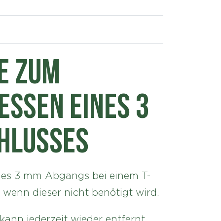
e zum
eßen eines 3
hlusses
nes 3 mm Abgangs bei einem T-
 wenn dieser nicht benötigt wird.
kann jederzeit wieder entfernt