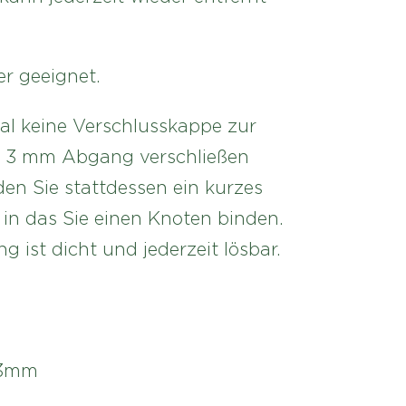
er geeignet.
l keine Verschlusskappe zur
n 3 mm Abgang verschließen
en Sie stattdessen ein kurzes
 in das Sie einen Knoten binden.
 ist dicht und jederzeit lösbar.
 3mm