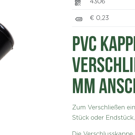
4306
€ 0,23
PVC Kapp
Verschli
mm Ansc
Zum Verschließen ei
Stück oder Endstück,
Die Verschlusskappe 