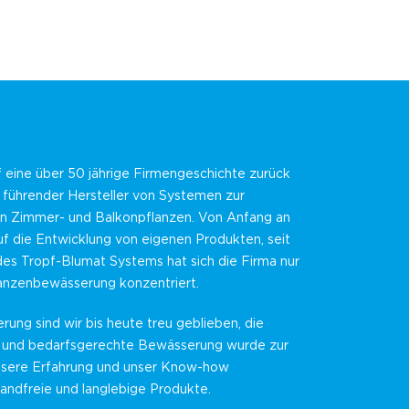
f eine über 50 jährige Firmengeschichte zurück
n führender Hersteller von Systemen zur
 Zimmer- und Balkonpflanzen. Von Anfang an
f die Entwicklung von eigenen Produkten, seit
des Tropf-Blumat Systems hat sich die Firma nur
lanzenbewässerung konzentriert.
erung sind wir bis heute treu geblieben, die
 und bedarfsgerechte Bewässerung wurde zur
nsere Erfahrung und unser Know-how
andfreie und langlebige Produkte.