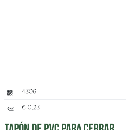
4306
€ 0,23
Tapón de PVC para cerrar