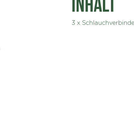
Inhalt
3 x Schlauchverbind