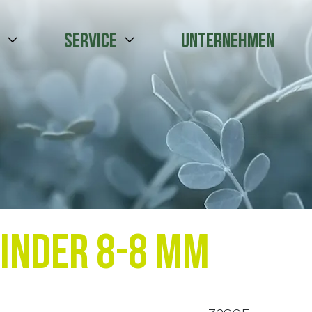
e
Service
Unternehmen
inder 8-8 mm