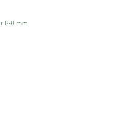
er 8-8 mm