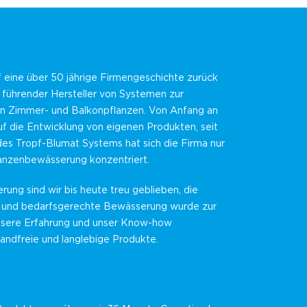
f eine über 50 jährige Firmengeschichte zurück
n führender Hersteller von Systemen zur
 Zimmer- und Balkonpflanzen. Von Anfang an
f die Entwicklung von eigenen Produkten, seit
des Tropf-Blumat Systems hat sich die Firma nur
lanzenbewässerung konzentriert.
erung sind wir bis heute treu geblieben, die
 und bedarfsgerechte Bewässerung wurde zur
nsere Erfahrung und unser Know-how
andfreie und langlebige Produkte.