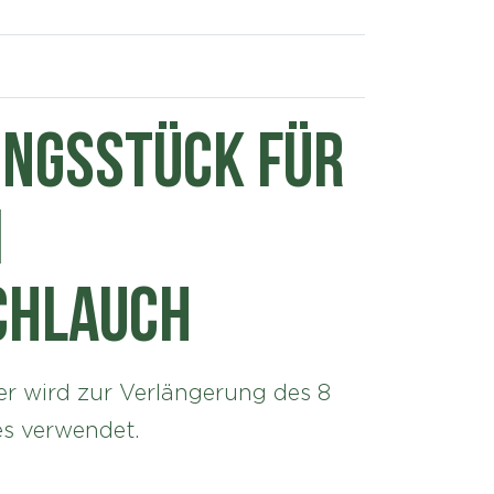
ngsstück für
m
chlauch
r wird zur Verlängerung des 8
s verwendet.