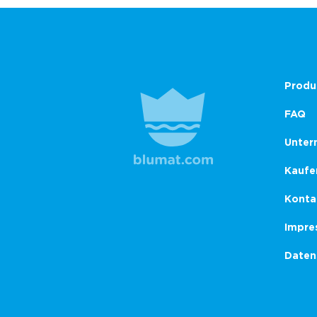
Produ
FAQ
Unter
Kaufe
Konta
Impre
Daten