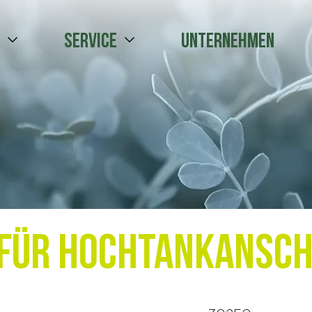
e
Service
Unternehmen
 für Hochtankansc