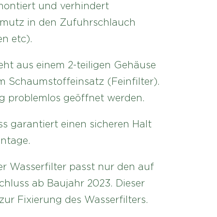
ontiert und verhindert
hmutz in den Zufuhrschlauch
n etc).
teht aus einem 2-teiligen Gehäuse
m Schaumstoffeinsatz (Feinfilter).
g problemlos geöffnet werden.
s garantiert einen sicheren Halt
ontage.
r Wasserfilter passt nur den auf
hluss ab Baujahr 2023. Dieser
 zur Fixierung des Wasserfilters.