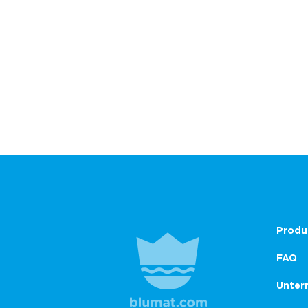
Produ
FAQ
Unter