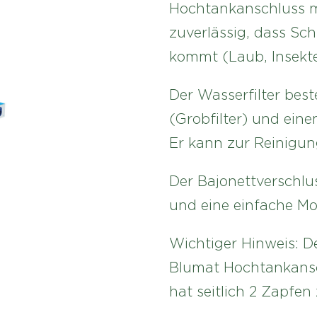
Hochtankanschluss m
zuverlässig, dass Sc
kommt (Laub, Insekte
Der Wasserfilter bes
(Grobfilter) und eine
Er kann zur Reinigun
Der Bajonettverschlus
und eine einfache M
Wichtiger Hinweis: De
Blumat Hochtankansc
hat seitlich 2 Zapfen