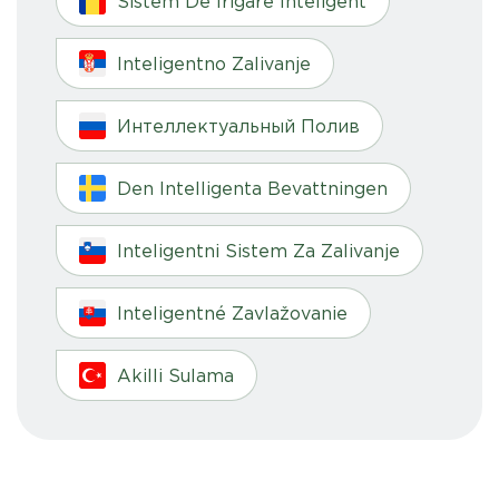
Sistem De Irigare Inteligent
Inteligentno Zalivanje
Интеллектуальный Полив
Den Intelligenta Bevattningen
Inteligentni Sistem Za Zalivanje
Inteligentné Zavlažovanie
Akilli Sulama