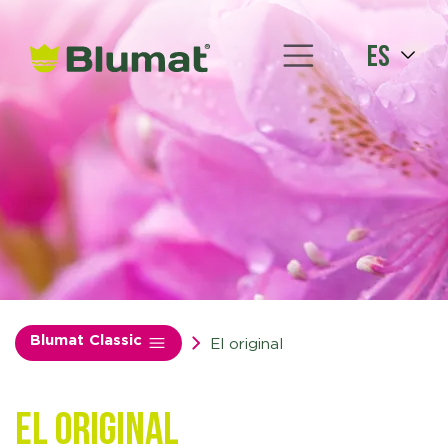
es
Blumat Classic
El original
El original