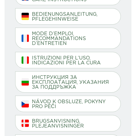
BEDIENUNGSANLEITUNG,
PFLEGEHINWEISE
MODE D’EMPLOI,
RECOMMANDATIONS
D’ENTRETIEN
ISTRUZIONI PER L’USO,
INDICAZIONI PER LA CURA
ИНСТРУКЦИЯ ЗА
ЕКСПЛОАТАЦИЯ, УКАЗАНИЯ
ЗА ПОДДРЪЖКА
NÁVOD K OBSLUZE, POKYNY
PRO PÉČI
BRUGSANVISNING,
PLEJEANVISNINGER