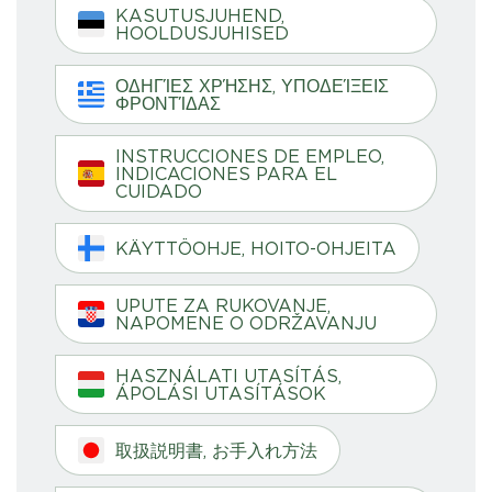
KASUTUSJUHEND,
HOOLDUSJUHISED
ΟΔΗΓΊΕΣ ΧΡΉΣΗΣ, ΥΠΟΔΕΊΞΕΙΣ
ΦΡΟΝΤΊΔΑΣ
INSTRUCCIONES DE EMPLEO,
INDICACIONES PARA EL
CUIDADO
KÄYTTÖOHJE, HOITO-OHJEITA
UPUTE ZA RUKOVANJE,
NAPOMENE O ODRŽAVANJU
HASZNÁLATI UTASÍTÁS,
ÁPOLÁSI UTASÍTÁSOK
取扱説明書, お手入れ方法